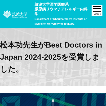
筑波大学医学医療系
膠原病リウマチアレルギー内科
学
Department of Rheumatology, Institute of
Medicine, University of Tsukuba
松本功先生がBest Doctors in
Japan 2024-2025を受賞しま
した。