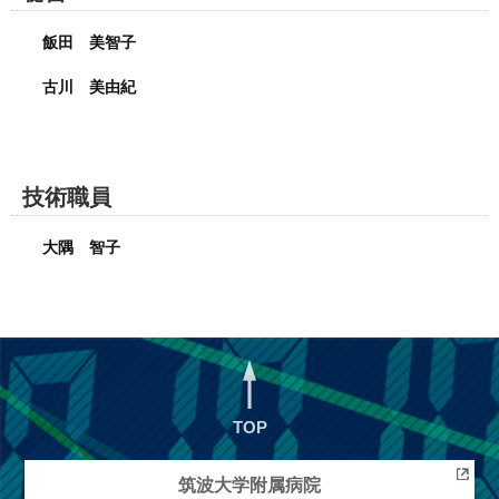
飯田 美智子
古川 美由紀
技術職員
大隅 智子
TOP
筑波大学
附属病院