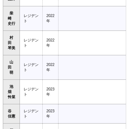
柴
レジデン
2022
崎
ト
年
史行
村
レジデン
2022
田
ト
年
琴美
山
レジデン
2022
田
ト
年
萌
池
レジデン
2023
畑
ト
年
怜菜
谷
レジデン
2023
佳憲
ト
年