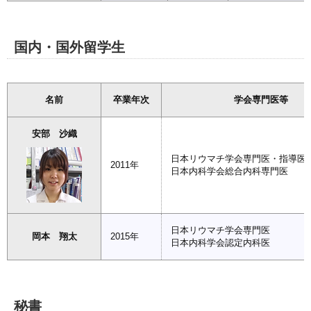
国内・国外留学生
名前
卒業年次
学会専門医等
安部 沙織
日本リウマチ学会専門医・指導医
2011年
日本内科学会総合内科専門医
日本リウマチ学会専門医
岡本 翔太
2015年
日本内科学会認定内科医
秘書