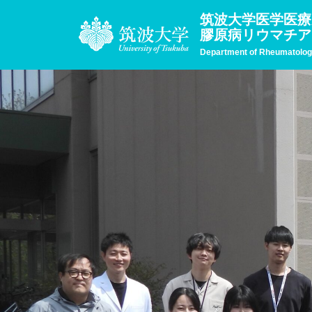
筑波大学医学医療
膠原病リウマチア
Department of Rheumatology,