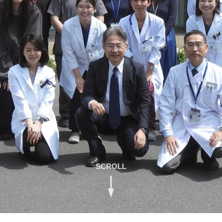
SCROLL