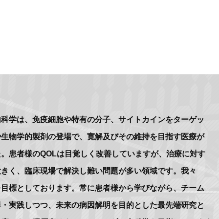
内科学は、免疫細胞や特有の分子、サイトカインをターゲッ
や生物学的製剤の登場で、寛解及びその維持を目指す医療が
。患者様のQOLは目覚しく改善していますが、治療に対す
大きく、臨床現場で解決し難い問題が多い領域です。我々
を目標としております。常に患者様から学びながら、チーム
得・実践しつつ、未来の病因解明を目的とした最先端研究と