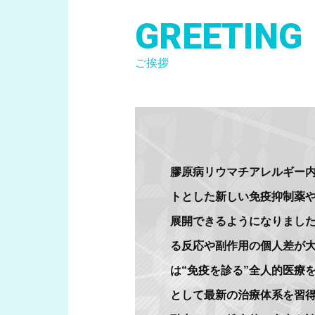
GREETING
ご挨拶
膠原病リウマチアレルギー
トとした新しい免疫抑制薬
展開できるようになりました
る反応や副作用の個人差が
は“免疫を診る”全人的医療
として最新の治療体系を習