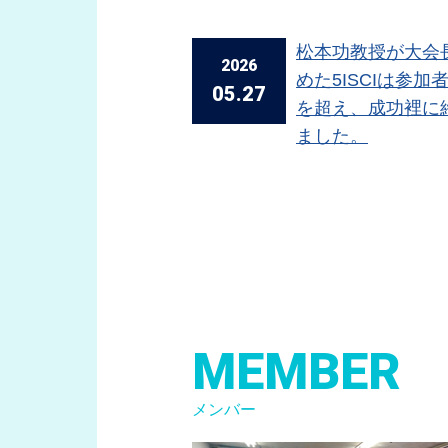
松本功教授が大会
2026
めた5ISCIは参加者
05.27
を超え、成功裡に
ました。
MEMBER
メンバー