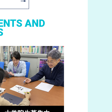
ENTS AND
S