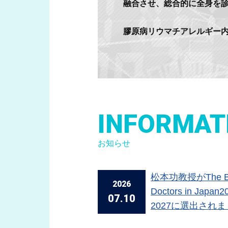
融合させ、総合的に全身を
膠原病リウマチアレルギー内
INFORMAT
お知らせ
松本功教授がThe B
2026
Doctors in Japan2
07.10
2027に選出され