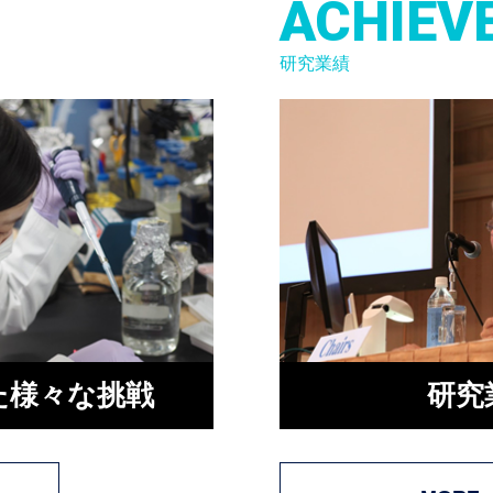
ACHIEV
研究業績
た様々な挑戦
研究