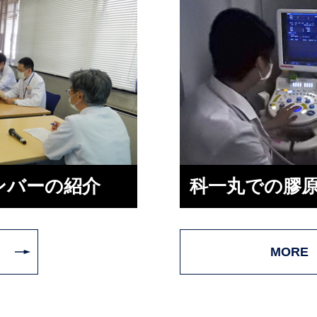
ンバーの紹介
科一丸での膠
MORE