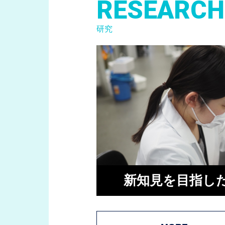
RESEARCH
研究
新知見を目指し